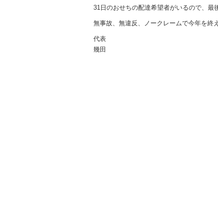
31日のおせちの配達希望者がいるので、最
無事故、無違反、ノークレームで今年を終
代表
幾田