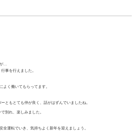
。
が…
く行事を行えました。
目によく働いてもらってます。
バーともとても仲が良く、話がはずんでいましたね。
ーで別れ、楽しみました。
め安全運転でいき、気持ちよく新年を迎えましょう。