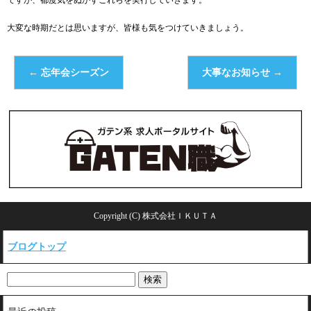
ですが、都度気をぬかずこれらを実行していきます。
大変な時期だとは思いますが、皆様も気をつけていきましょう。
←
忘年会シーズン
大事なお知らせ
→
Copyright (C) 株式会社ＩＫＵＴＡ
ブログトップ