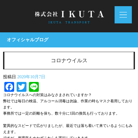
オフィシャルブログ
コロナウイルス
投稿日
2020年10月7日
Facebook
Twitter
Line
コロナウイルスへの対策はみなさまされていますか？
弊社では毎日の検温、アルコール消毒は勿論、作業の時もマスク着用しており
ます。
事務所では一定の距離を保ち、数十分に1回の換気も行っております。
驚異的なスピードで広がりましたが、最近では落ち着いて来ているようにもみ
えます。